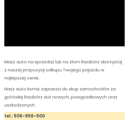
Masz auto na sprzedaż lub na złom Racibórz skorzystaj
z naszej propozycji odkupu Twojego pojazdu w
najlepszej cenie.
Nasz auto komis zaprasza do skup samochodów za
gotówkę Racibórz aut nowych, powypadkowych oraz
uszkodzonych.
tel.: 506-956-500