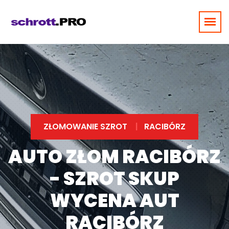
ZŁOMOWANIE SZROT
RACIBÓRZ
AUTO ZŁOM RACIBÓRZ
- SZROT SKUP
WYCENA AUT
RACIBÓRZ