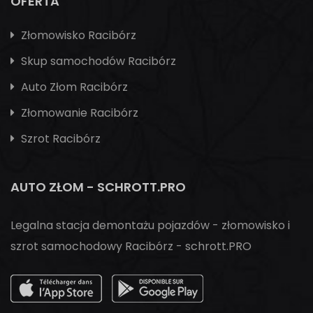
OFERTA
Złomowisko Racibórz
Skup samochodów Racibórz
Auto Złom Racibórz
Złomowanie Racibórz
Szrot Racibórz
AUTO ZŁOM - SCHROTT.PRO
Legalna stacja demontażu pojazdów - złomowisko i
szrot samochodowy Racibórz - schrott.PRO