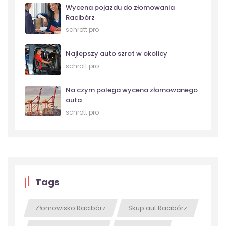
Wycena pojazdu do złomowania
Racibórz
schrott.pro
Najlepszy auto szrot w okolicy
schrott.pro
Na czym polega wycena złomowanego
auta
schrott.pro
Tags
Złomowisko Racibórz
Skup aut Racibórz