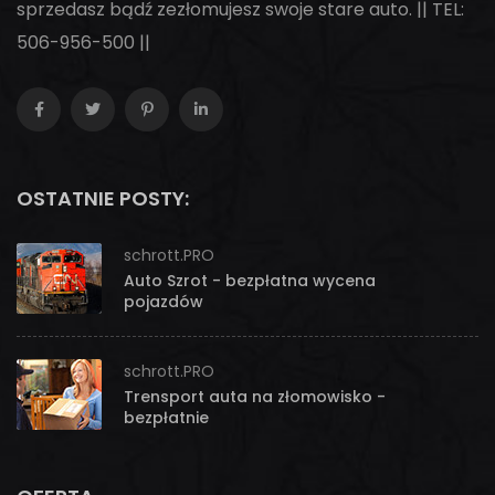
sprzedasz bądź zezłomujesz swoje stare auto. || TEL:
506-956-500 ||
OSTATNIE POSTY:
schrott.PRO
Auto Szrot - bezpłatna wycena
pojazdów
schrott.PRO
Trensport auta na złomowisko -
bezpłatnie