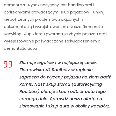
demontażu. Rynek nasycony jest handlarzami i
pośrednikami prowadzącymi skup pojazdów - uniknij
niepotrzebnych problemów związanych z
dokumentacją i wyrejstrowaniem. Nasza firma Auto
Recykling Skup Złomu gwarantuje zbycie pojazdu oraz
wyrejestowanie poświadczone zaświadczeniem o
demontażu auta.
Złomuje legalnie i w najlepszej cenie.
Złomowisko #1 Racibórz w regionie
zaprasza do wyceny pojazdu na złom bądź
komis. Nasz skup złomu (autorecykling
Racibórz) oferuje skup i odbiór auta tego
samego dnia. Sprawdź nasza ofertę na
złomowanie i skup auta w okolicy Racibórz.