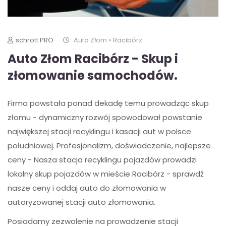
schrott.PRO
Auto Złom » Racibórz
Auto Złom Racibórz - Skup i
złomowanie samochodów.
Firma powstała ponad dekadę temu prowadząc skup
złomu - dynamiczny rozwój spowodował powstanie
największej stacji recyklingu i kasacji aut w polsce
południowej. Profesjonalizm, doświadczenie, najlepsze
ceny - Nasza stacja recyklingu pojazdów prowadzi
lokalny skup pojazdów w mieście Racibórz - sprawdź
nasze ceny i oddaj auto do złomowania w
autoryzowanej stacji auto złomowania.
Posiadamy zezwolenie na prowadzenie stacji